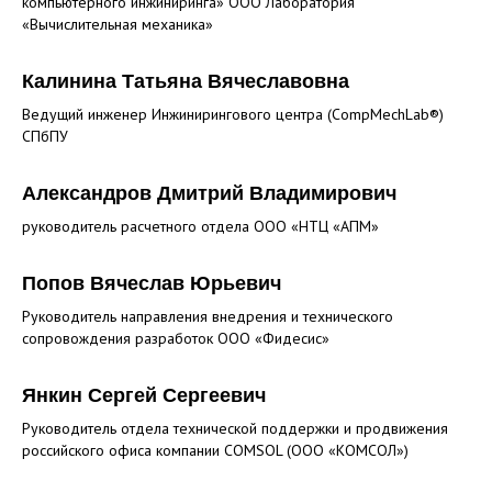
компьютерного инжиниринга» ООО Лаборатория
«Вычислительная механика»
Калинина Татьяна Вячеславовна
Ведущий инженер Инжинирингового центра (CompMechLab®)
СПбПУ
Александров Дмитрий Владимирович
руководитель расчетного отдела ООО «НТЦ «АПМ»
Попов Вячеслав Юрьевич
Руководитель направления внедрения и технического
сопровождения разработок ООО «Фидесис»
Янкин Сергей Сергеевич
Руководитель отдела технической поддержки и продвижения
российского офиса компании COMSOL (ООО «КОМСОЛ»)