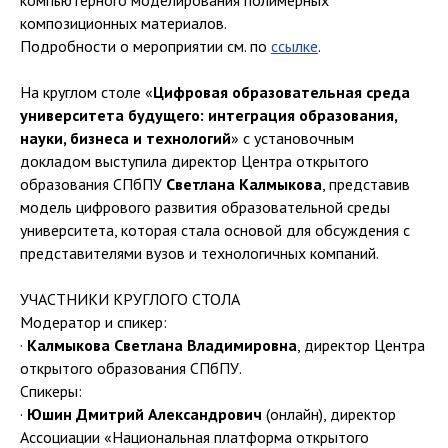
компьютерного моделирования полимерных
композиционных материалов.
Подробности о мероприятии см. по
ссылке
.
На круглом столе «
Цифровая образовательная среда
университета будущего: интеграция образования,
науки, бизнеса и технологий
» с установочным
докладом выступила директор Центра открытого
образования СПбПУ
Светлана Калмыкова
, представив
модель цифрового развития образовательной среды
университета, которая стала основой для обсуждения с
представителями вузов и технологичных компаний.
УЧАСТНИКИ КРУГЛОГО СТОЛА
Модератор и спикер:
·
Калмыкова Светлана Владимировна
, директор Центра
открытого образования СПбПУ.
Спикеры:
·
Юшин Дмитрий Александрович
(онлайн), директор
Ассоциации «Национальная платформа открытого