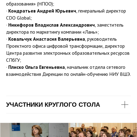
образования» (НПОО);
·
Кондратьев Андрей Юрьевич
, генеральный директор
CDO Global;
·
Никифоров Владислав Александрович
, заместитель
директора по маркетингу компании «Лань»;
·
Ковальчук Анастасия Валерьевна
, руководитель
Проектного офиса цифровой трансформации, директор
Центра развития электронных образовательных ресурсов
СПбГУ;
·
Плиско Ольга Евгеньевна
, начальник отдела сетевого
взаимодействия Дирекции по онлайн-обучению НИУ ВШЭ.
УЧАСТНИКИ КРУГЛОГО СТОЛА