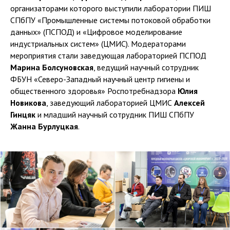
организаторами которого выступили лаборатории ПИШ
СПбПУ «Промышленные системы потоковой обработки
данных» (ПСПОД) и «Цифровое моделирование
индустриальных систем» (ЦМИС). Модераторами
мероприятия стали заведующая лабораторией ПСПОД
Марина Болсуновская
, ведущий научный сотрудник
ФБУН «Северо-Западный научный центр гигиены и
общественного здоровья» Роспотребнадзора
Юлия
Новикова
, заведующий лабораторией ЦМИС
Алексей
Гинцяк
и младший научный сотрудник ПИШ СПбПУ
Жанна Бурлуцкая
.