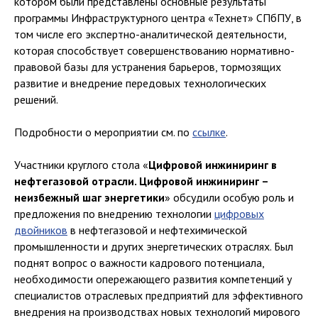
котором были представлены основные результаты
программы Инфраструктурного центра «Технет» СПбПУ, в
том числе его экспертно-аналитической деятельности,
которая способствует совершенствованию нормативно-
правовой базы для устранения барьеров, тормозящих
развитие и внедрение передовых технологических
решений.
Подробности о мероприятии см. по
ссылке
.
Участники круглого стола «
Цифровой инжиниринг в
нефтегазовой отрасли. Цифровой инжиниринг –
неизбежный шаг энергетики
» обсудили особую роль и
предложения по внедрению технологии
цифровых
двойников
в нефтегазовой и нефтехимической
промышленности и других энергетических отраслях. Был
поднят вопрос о важности кадрового потенциала,
необходимости опережающего развития компетенций у
специалистов отраслевых предприятий для эффективного
внедрения на производствах новых технологий мирового