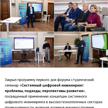
Закрыл программу первого дня форума студенческий
семинар «
Системный цифровой инжиниринг:
проблемы, подходы, перспективы развития
»,
посвященный применению концепции системного
цифрового инжиниринга в высокотехнологичных секторах
промышленности, включая атомное машиностроение,