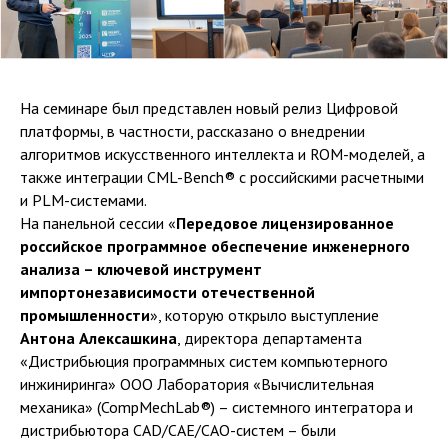
На семинаре был представлен новый релиз Цифровой
платформы, в частности, рассказано о внедрении
алгоритмов искусственного интеллекта и ROM-моделей, а
также интеграции CML-Bench® с российскими расчетными
и PLM-системами.
На панельной сессии «
Передовое лицензированное
российское программное обеспечение инженерного
анализа – ключевой инструмент
импортонезависимости отечественной
промышленности
», которую открыло выступление
Антона Алексашкина
, директора департамента
«Дистрибьюция программных систем компьютерного
инжиниринга» ООО Лаборатория «Вычислительная
механика» (CompMechLab®) – системного интегратора и
дистрибьютора CAD/CAE/CAO-систем – были