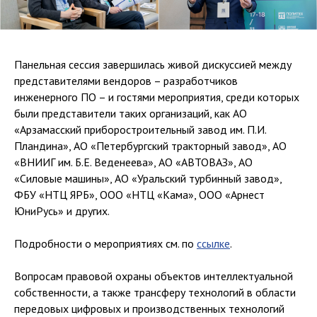
Панельная сессия завершилась живой дискуссией между
представителями вендоров – разработчиков
инженерного ПО – и гостями мероприятия, среди которых
были представители таких организаций, как АО
«Арзамасский приборостроительный завод им. П.И.
Пландина», АО «Петербургский тракторный завод», АО
«ВНИИГ им. Б.Е. Веденеева», АО «АВТОВАЗ», АО
«Силовые машины», АО «Уральский турбинный завод»,
ФБУ «НТЦ ЯРБ», ООО «НТЦ «Кама», ООО «Арнест
ЮниРусь» и других.
Подробности о мероприятиях см. по
ссылке
.
Вопросам правовой охраны объектов интеллектуальной
собственности, а также трансферу технологий в области
передовых цифровых и производственных технологий