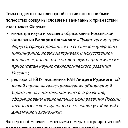
Темы поднятых на пленарной сессии вопросов были
полностью созвучны словам из зачитанных приветствий
участникам Форума:
министра науки и высшего образования Российской
Федерации
Валерия Фалькова
: «
Тематические треки
форума, сфокусированные на системном цифровом
инжиниринге, новых материалах и искусственном
интеллекте, полностью соответствуют стратегическим
приоритетам научно-технологического развития
России
»;
ректора СПбПУ, академика РАН
Андрея Рудского
: «
В
нашей стране началась реализация обновленной
Стратегии научно-технологического развития,
сформированы национальные цели развития России:
технологическое лидерство и создание устойчивой и
динамичной экономики
».
Эксперты обменялись мнениями о мерах государственной