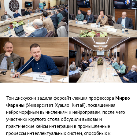
Тон дискуссии задала форсайт-лекция профессора
Мирко
Фарины
(Университет Хуацяо, Китай), посвященная
нейроморфным вычислениям и нейроправам, после чего
участники круглого стола обсудили вызовы и
практические кейсы интеграции в промышленные
процессы интеллектуальных систем, способных к