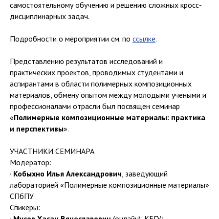
самостоятельному обучению и решению сложных кросс-
дисциплинарных задач.
Подробности о мероприятии см. по
ссылке
.
Представлению результатов исследований и
практических проектов, проводимых студентами и
аспирантами в области полимерных композиционных
материалов, обмену опытом между молодыми учеными и
профессионалами отрасли был посвящен семинар
«
Полимерные композиционные материалы: практика
и перспективы
».
УЧАСТНИКИ СЕМИНАРА
Модератор:
·
Кобыхно Илья Александрович
, заведующий
лабораторией «Полимерные композиционные материалы»
СПбПУ
Спикеры:
·
Мусов Хасан Вячеславович
(онлайн), КБГУ;