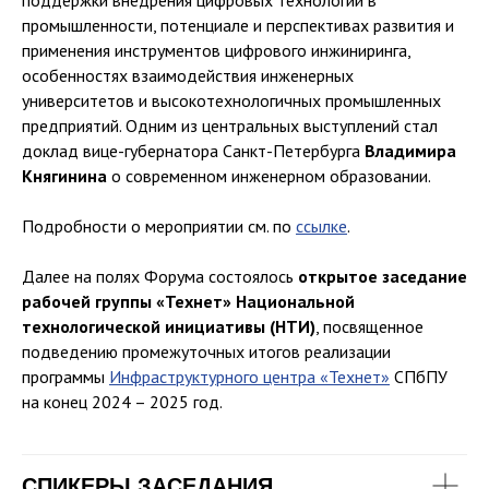
поддержки внедрения цифровых технологий в
промышленности, потенциале и перспективах развития и
применения инструментов цифрового инжиниринга,
особенностях взаимодействия инженерных
университетов и высокотехнологичных промышленных
предприятий. Одним из центральных выступлений стал
доклад вице-губернатора Санкт-Петербурга
Владимира
Княгинина
о современном инженерном образовании.
Подробности о мероприятии см. по
ссылке
.
Далее на полях Форума состоялось
открытое заседание
рабочей группы «Технет» Национальной
технологической инициативы (НТИ)
, посвященное
подведению промежуточных итогов реализации
программы
Инфраструктурного центра «Технет»
СПбПУ
на конец 2024 – 2025 год.
СПИКЕРЫ ЗАСЕДАНИЯ