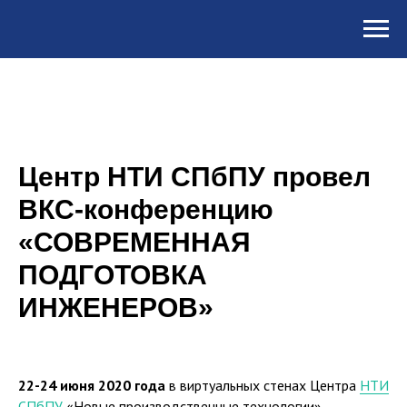
Центр НТИ СПбПУ провел
ВКС-конференцию
«СОВРЕМЕННАЯ
ПОДГОТОВКА
ИНЖЕНЕРОВ»
22-24 июня 2020 года
в виртуальных стенах Центра
НТИ
СПбПУ
«Новые производственные технологии»