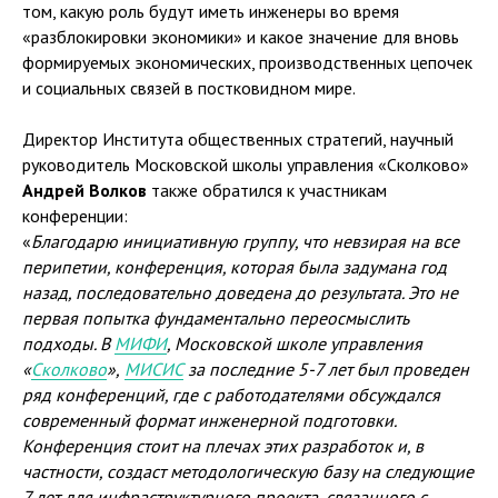
том, какую роль будут иметь инженеры во время
«разблокировки экономики» и какое значение для вновь
формируемых экономических, производственных цепочек
и социальных связей в постковидном мире.
Директор Института общественных стратегий, научный
руководитель Московской школы управления «Сколково»
Андрей Волков
также обратился к участникам
конференции:
«
Благодарю инициативную группу, что невзирая на все
перипетии, конференция, которая была задумана год
назад, последовательно доведена до результата. Это не
первая попытка фундаментально переосмыслить
подходы. В
МИФИ
, Московской школе управления
«
Сколково
»,
МИСИС
за последние 5-7 лет был проведен
ряд конференций, где с работодателями обсуждался
современный формат инженерной подготовки.
Конференция стоит на плечах этих разработок и, в
частности, создаст методологическую базу на следующие
7 лет для инфраструктурного проекта, связанного с