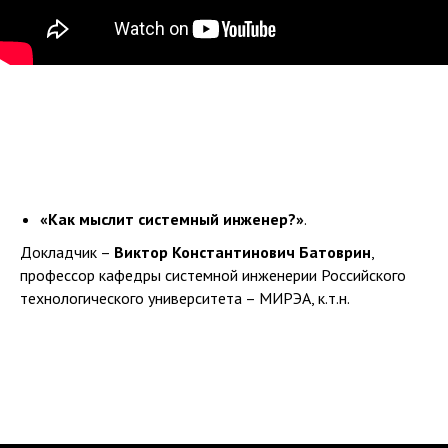
«Как мыслит системный инженер?»
.
Докладчик –
Виктор Константинович Батоврин
,
профессор кафедры системной инженерии Российского
технологического университета – МИРЭА, к.т.н.