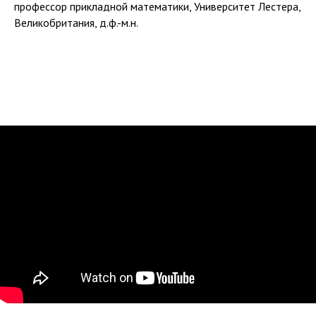
профессор прикладной математики, Университет Лестера,
Великобритания, д.ф.-м.н.