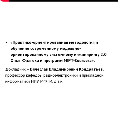
«Практико-ориентированная методология и
обучение современному модельно-
ориентированному системному инжинирингу 2.0.
Опыт Физтеха и программ MIPT-Coursera».
Докладчик –
Вячеслав Владимирович Кондратьев
,
профессор кафедры радиоэлектроники и прикладной
информатики НИУ МФТИ, д.т.н.