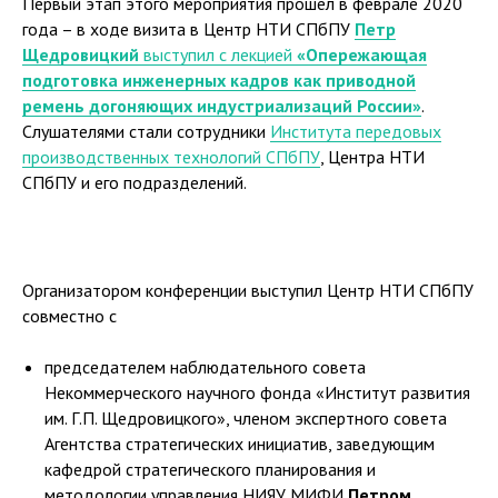
Первый этап этого мероприятия прошел в феврале 2020
года – в ходе визита в Центр НТИ СПбПУ
Петр
Щедровицкий
выступил с лекцией
«Опережающая
подготовка инженерных кадров как приводной
ремень догоняющих индустриализаций России»
.
Слушателями стали сотрудники
Института передовых
производственных технологий СПбПУ
, Центра НТИ
СПбПУ и его подразделений.
Организатором конференции выступил Центр НТИ СПбПУ
совместно с
председателем наблюдательного совета
Некоммерческого научного фонда «Институт развития
им. Г.П. Щедровицкого», членом экспертного совета
Агентства стратегических инициатив, заведующим
кафедрой стратегического планирования и
методологии управления НИЯУ МИФИ
Петром