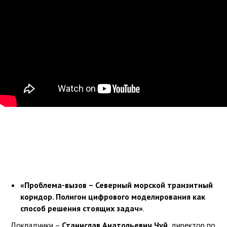
«Проблема-вызов – Северный морской транзитный
коридор. Полигон цифрового моделирования как
способ решения стоящих задач»
.
Докладчики –
Станислав Анатольевич Чуй
, директор по