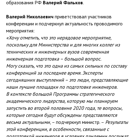
образования РФ
Валерий Фальков
.
Валерий Николаевич
приветствовал участников
конференции и подчеркнул актуальность проводимого
мероприятия:
«Хочу отметить, что это нерядовое мероприятие,
поскольку для Министерства и для многих коллег из
технических и инженерных вузов современная
инженерная подготовка – большой вопрос.
Могу сказать, что это одна из самых сильных по составу
конференций за последнее время. Эксперты
сегодняшних выступлений – это люди, представляющие
наши лучшие площадки по подготовке инженеров.
В контексте большой Программы стратегического
академического лидерства, которую мы планируем
запустить во второй половине 2020 года, те вопросы,
которые сегодня будут обсуждены представляются
весьма актуальными
, – подчеркнул министр. –
Результаты
этой конференции, в особенности, связанные с
подготовкой инженеров в условиях пандемии послужат