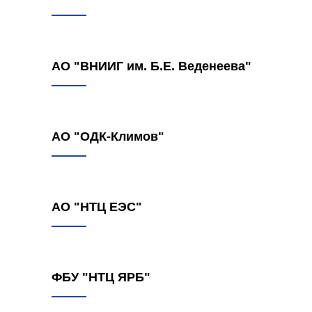
АО "ВНИИГ им. Б.Е. Веденеева"
АО "ОДК-Климов"
АО "НТЦ ЕЭС"
ФБУ "НТЦ ЯРБ"