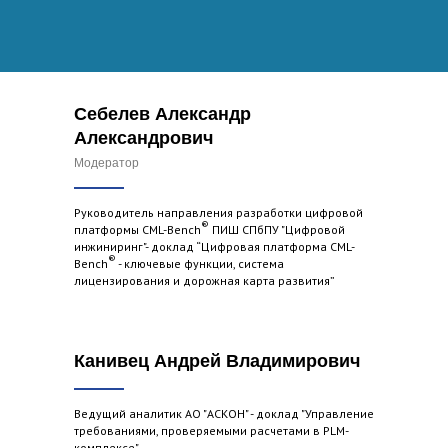
Себелев Александр
Александрович
Модератор
Руководитель направления разработки цифровой
®
платформы CML-Bench
ПИШ СПбПУ "Цифровой
инжиниринг"- доклад “Цифровая платформа CML-
®
Bench
- ключевые функции, система
лицензирования и дорожная карта развития”
Канивец Андрей Владимирович
Ведущий аналитик АО "АСКОН" - доклад "Управление
требованиями, проверяемыми расчетами в PLM-
комплексе"