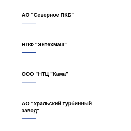
АО "Северное ПКБ"
НПФ "Энтехмаш"
ООО "НТЦ "Кама"
АО "Уральский турбинный
завод"