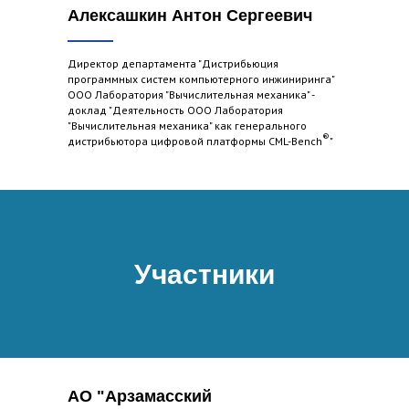
Алексашкин Антон Сергеевич
Директор департамента "Дистрибьюция
программных систем компьютерного инжиниринга"
ООО Лаборатория "Вычислительная механика" -
доклад "Деятельность ООО Лаборатория
"Вычислительная механика" как генерального
®
дистрибьютора цифровой платформы CML-Bench
"
Участники
АО "Арзамасский