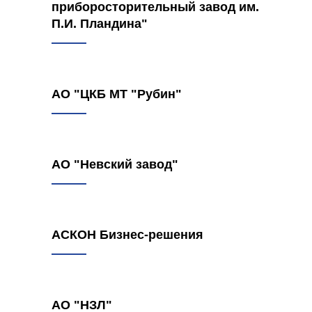
приборосторительный завод им.
П.И. Пландина"
АО "ЦКБ МТ "Рубин"
АО "Невский завод"
АСКОН Бизнес-решения
АО "НЗЛ"