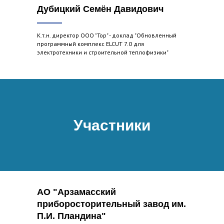
Дубицкий Семён Давидович
К.т.н. директор ООО "Тор" - доклад "Обновленный
программный комплекс ELCUT 7.0 для
электротехники и строительной теплофизики"
Участники
АО "Арзамасский
приборосторительный завод им.
П.И. Пландина"