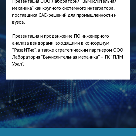
Презентация ООО Лаборатория “Вычислительная
механика” как крупного системного интегратора,
поставщика CAE-решений для промышленности и
вузов.
Презентация и продвижение ПО инженерного
анализа вендорами, входящими в консорциум
“РазвИТие”, а также стратегическим партнером ООО
Лаборатория “Вычислительная механика” – ГК “ПЛМ
Урал”.