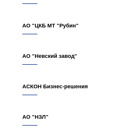
АО "ЦКБ МТ "Рубин"
АО "Невский завод"
АСКОН Бизнес-решения
АО "НЗЛ"