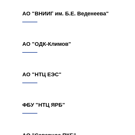
АО "ВНИИГ им. Б.Е. Веденеева"
АО "ОДК-Климов"
АО "НТЦ ЕЭС"
ФБУ "НТЦ ЯРБ"