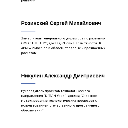
решения"
Розинский Сергей Михайлович
Заместитель генерального директора по развитию
ООО "НТЦ “АПМ", доклад - "Новые возможности ПО
APM WinMachine в области тепловых и прочностных
расчетов"
Никулин Александр Дмитриевич
Руководитель проектов технологического
направления ГК "ПЛМ Урал" - доклад "Сквозное
моделирование технологических процессов с
использованием отечественного программного
обеспечения"