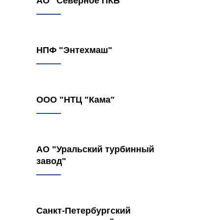
АО "Северное ПКБ"
НПФ "Энтехмаш"
ООО "НТЦ "Кама"
АО "Уральский турбинный
завод"
Санкт-Петербургский