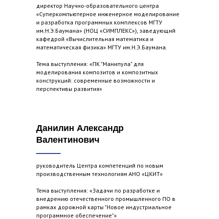
директор Научно-образовательного центра
«Суперкомпьютерное инженерное моделирование
и разработка программных комплексов МГТУ
им.Н.Э.Баумана» (НОЦ «СИМПЛЕКС»), заведующий
кафедрой «Вычислительная математика и
математическая физика» МГТУ им.Н.Э.Баумана.
Тема выступления: «ПК "Манипула" для
моделирования композитов и композитных
конструкций: современные возможности и
перспективы развития»
Данилин Александр
Валентинович
руководитель Центра компетенций по новым
производственным технологиям АНО «ЦКИТ»
Тема выступления: «Задачи по разработке и
внедрению отечественного промышленного ПО в
рамках дорожной карты "Новое индустриальное
программное обеспечение"»