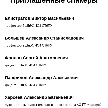
Приглашенные спикеры
Елистратов Виктор Васильевич
профессор ВШГиЭС ИСИ СПбПУ
Большев Александр Станиславович
профессор ВШГиЭС ИСИ СПбПУ
Фролов Сергей Анатольевич
доцент ВШГиЭС ИСИ СПбПУ
Панфилов Александр Алексеевич
доцент ВШГиЭС ИСИ СПбПУ
Харсеев Александр Евгеньевич
руководитель группы технологического отдела АО ГТ Морстрой