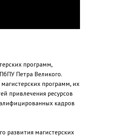
терских программ,
ПбПУ Петра Великого.
магистерских программ, их
ей привлечения ресурсов
валифицированных кадров
го развития магистерских