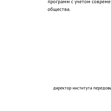
программ с учетом соврем
общества.
директор института передов