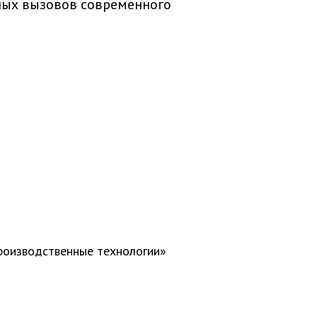
ных вызовов современного
роизводственные технологии»