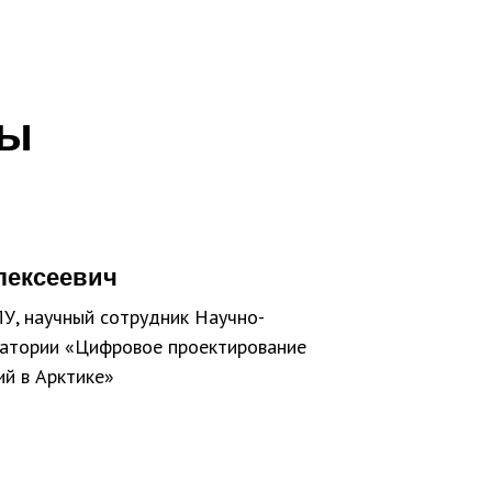
ры
лексеевич
ПУ, научный сотрудник Научно-
ратории «Цифровое проектирование
ий в Арктике»