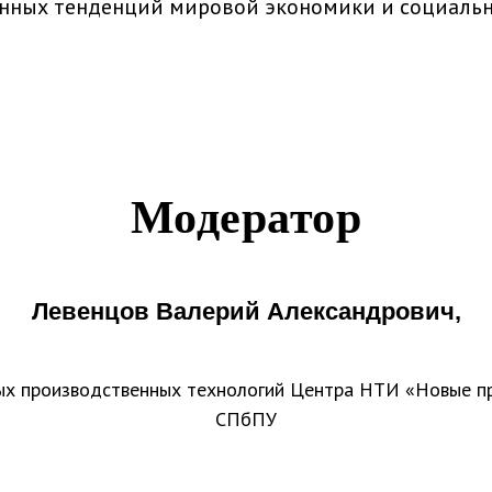
енных тенденций мировой экономики и социаль
Модератор
Левенцов Валерий Александрович,
ых производственных технологий Центра НТИ «Новые п
СПбПУ