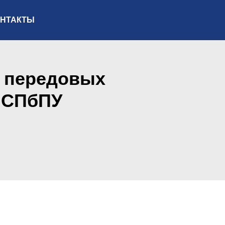
ОНТАКТЫ
а передовых
 СПбПУ