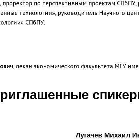
, проректор по перспективным проектам СПбПУ,
нные технологии», руководитель Научного цен
ологии» СПбПУ.
рович
, декан экономического факультета МГУ име
риглашенные спике
Лугачев Михаил И