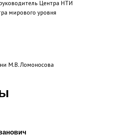
 руководитель Центра НТИ
тра мирового уровня
ни М.В. Ломоносова
ры
ванович