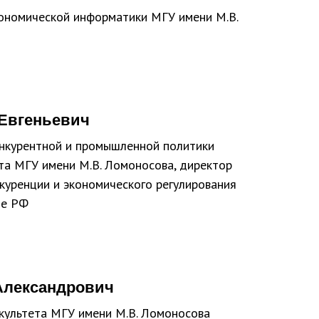
кономической информатики МГУ имени М.В.
 Евгеньевич
нкурентной и промышленной политики
та МГУ имени М.В. Ломоносова, директор
нкуренции и экономического регулирования
те РФ
Александрович
культета МГУ имени М.В. Ломоносова