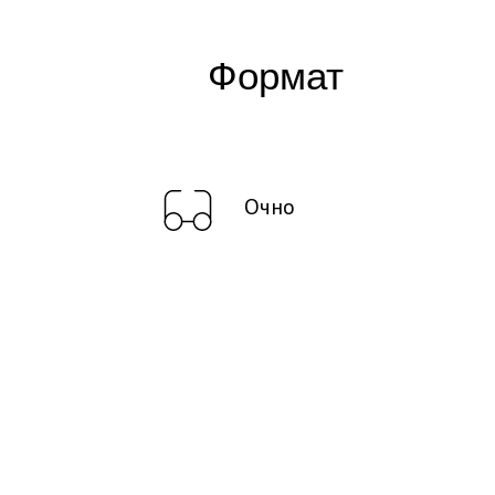
Формат
Очно