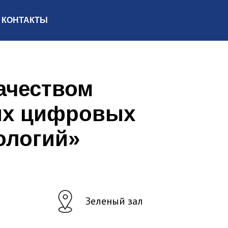
КОНТАКТЫ
ачеством
ых цифровых
ологий»
Зеленый зал